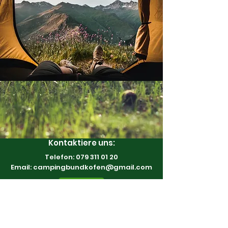
Kontaktiere uns:
Telefon:
079 311 01 20
Email:
campingbundkofen@gmail.com
Kontakt
©2022 von
Campingplatz Bundkofen AG
, Alle
Rechte gesichert.