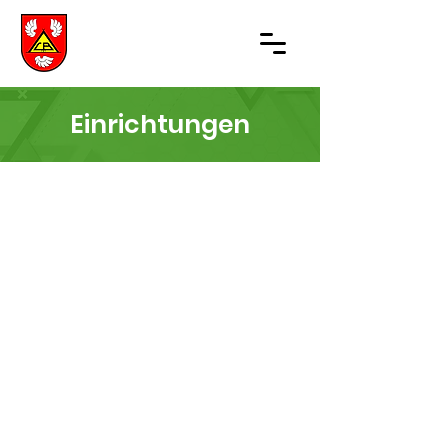
Einrichtungen
Kontaktiere uns:
Telefon:
079 311 01 20